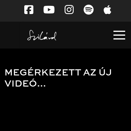
Tovább
a
tartalomra
MEGÉRKEZETT AZ ÚJ
VIDEÓ…