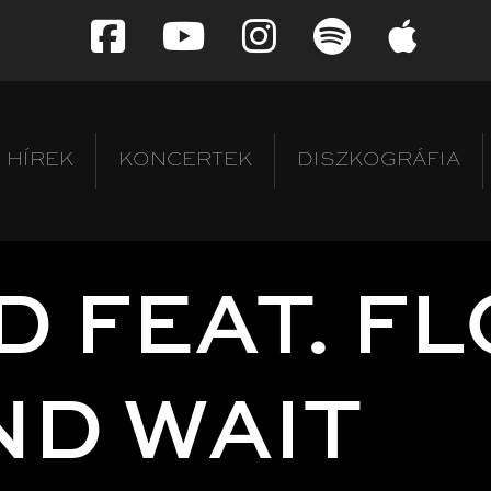
HÍREK
KONCERTEK
DISZKOGRÁFIA
 FEAT. FL
ND WAIT