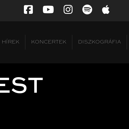
HÍREK
KONCERTEK
DISZKOGRÁFIA
EST