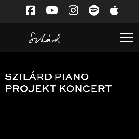
Tovább
a
tartalomra
SZILÁRD PIANO
PROJEKT KONCERT