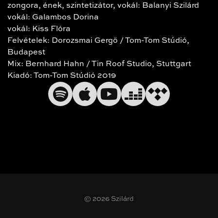
zongora, ének, szintetizátor, vokál: Balanyi Szilárd
vokál: Galambos Dorina
vokál: Kiss Flóra
Felvételek: Dorozsmai Gergő / Tom-Tom Stúdió,
Budapest
Mix: Bernhard Hahn / Tin Roof Studio, Stuttgart
Kiadó: Tom-Tom Stúdió 2019
© 2026 Szilárd