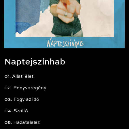
Naptejszínhab
01. Állati élet
02. Ponyvaregény
03. Fogy az idő
04. Szaltó
05. Hazatalálsz