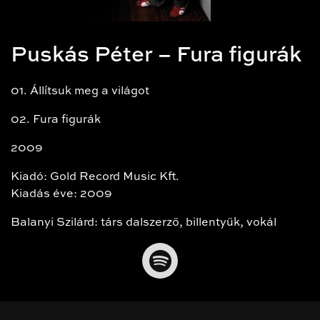
Puskás Péter – Fura figurák
01. Állítsuk meg a világot
02. Fura figurák
2009
Kiadó: Gold Record Music Kft.
Kiadás éve: 2009
Balanyi Szilárd: társ dalszerző, billentyűk, vokál